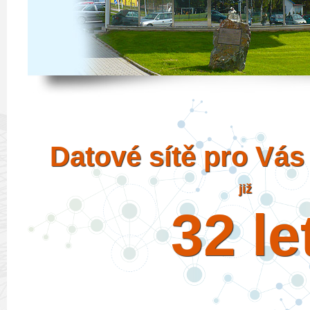
Datové sítě pro Vá
již
32 le