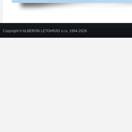
Copyright © ALBERON LETOHRAD s.r.o. 1994-2026