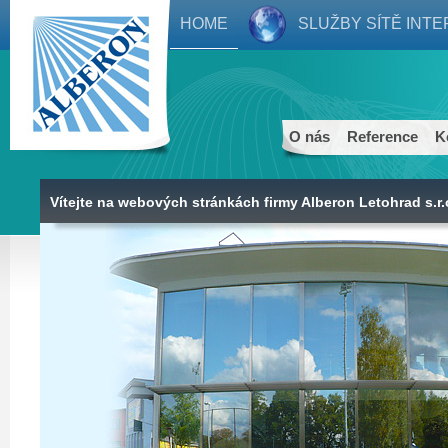
HOME
SLUŽBY SÍTĚ INT
O nás
Reference
K
Vítejte na webových stránkách firmy Alberon Letohrad s.r.